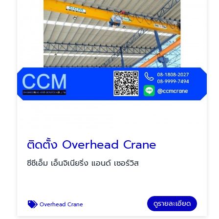
ติดตั้ง Overhead Crane
ซีซีเอ็ม เอ็นจิเนียริ่ง แอนด์ เซอร์วิส
ดูรายละเอียด
Overhead Crane