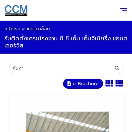
หน้าแรก
»
แคตตาล็อก
รับติดตั้งเครนโรงงาน ซี ซี เอ็ม เอ็นจิเนียริ่ง แอนด์
เซอร์วิส
e-Brochure