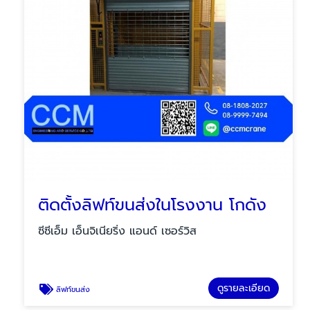
ติดตั้งลิฟท์ขนส่งในโรงงาน โกดัง
ซีซีเอ็ม เอ็นจิเนียริ่ง แอนด์ เซอร์วิส
ดูรายละเอียด
ลิฟท์ขนส่ง