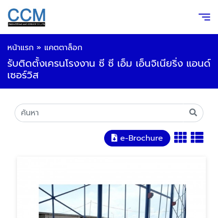
หน้าแรก
»
แคตตาล็อก
รับติดตั้งเครนโรงงาน ซี ซี เอ็ม เอ็นจิเนียริ่ง แอนด์
เซอร์วิส
e-Brochure