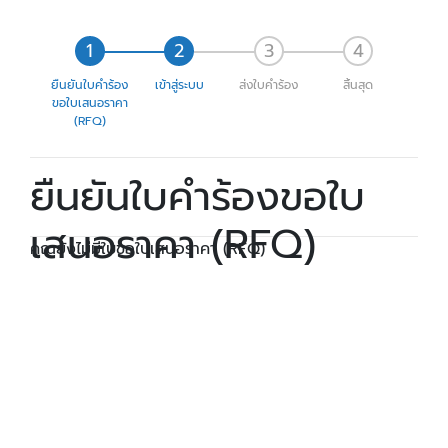
ยืนยันใบคำร้อง
เข้าสู่ระบบ
ส่งใบคำร้อง
สิ้นสุด
ขอใบเสนอราคา
(RFQ)
ยืนยันใบคำร้องขอใบ
เสนอราคา (RFQ)
คุณยังไม่มีใบขอใบเสนอราคา (RFQ)