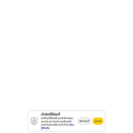
เว็บไซต์นี้ใช้คุกกี้
เราใช้คุกกี้เพื่อเพิ่มประสิทธิภาพและ
ตั้งค่าคุกกี้
ยอมรับ
มอบประสบการณ์ความพึงพอใจ
ของท่านในการใช้งานเว็บไซต์
เรียน
รู้เพิ่มเติม