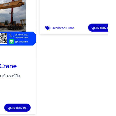
ne
ติดตั้ง Overhead Crane
อร์วิส
ซีซีเอ็ม เอ็นจิเนียริ่ง แอนด์ เซอร์วิส
รายละเอียด
ดูรายละเอียด
Overhead Crane