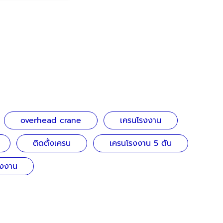
overhead crane
เครนโรงงาน
ติดตั้งเครน
เครนโรงงาน 5 ตัน
งงาน