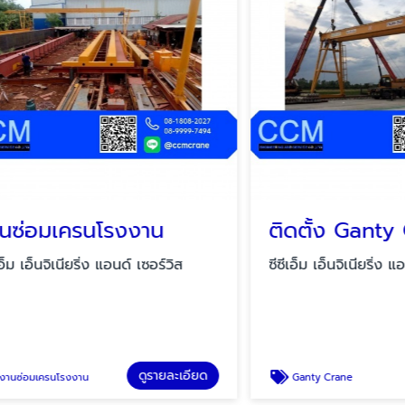
อมเครนโรงงาน
ติดตั้ง Ganty Cra
นจิเนียริ่ง แอนด์ เซอร์วิส
ซีซีเอ็ม เอ็นจิเนียริ่ง แอนด์ เซ
ดูรายละเอียด
ดู
ครนโรงงาน
Ganty Crane