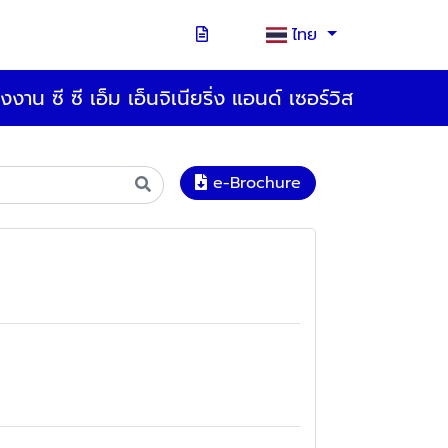
ไทย
งงาน ซี ซี เอ็ม เอ็นจิเนียริ่ง แอนด์ เซอร์วิส
e-Brochure