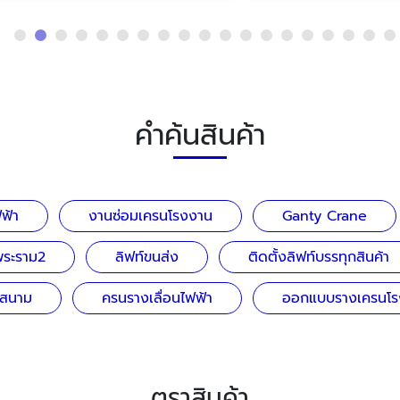
คำค้นสินค้า
ฟ้า
งานซ่อมเครนโรงงาน
Ganty Crane
พระราม2
ลิฟท์ขนส่ง
ติดตั้งลิฟท์บรรทุกสินค้า
นสนาม
ครนรางเลื่อนไฟฟ้า
ออกแบบรางเครนโร
ตราสินค้า