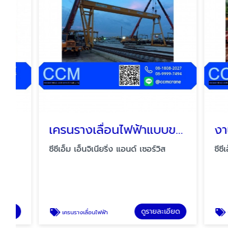
เครนรางเลื่อนไฟฟ้าแบบขาสูง
งานซ่
ซีซีเอ็ม เอ็นจิเนียริ่ง แอนด์ เซอร์วิส
ซีซีเอ็ม เอ็
ดูรายละเอียด
เครนรางเลื่อนไฟฟ้า
งานซ่อมเ