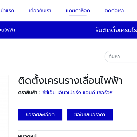
น้าแรก
เกี่ยวกับเรา
แคตตาล็อก
ติดต่อเรา
รับติดตั้งเครนโร
่อนไฟฟ้า
ติดตั้งเครนรางเลื่อนไฟฟ้า
ตราสินค้า :
ซีซีเอ็ม เอ็นจิเนียริ่ง แอนด์ เซอร์วิส
ขอรายละเอียด
ขอใบเสนอราคา
หมวดหมู่