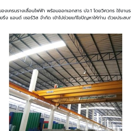
งเครนรางเลื่อนไฟฟ้า พร้อมออกเอกสาร ปจ.1 โดยวิศวกร ใช้งานรอ
ิเนียริ่ง แอนด์ เซอร์วิส จำกัด เข้าไปช่วยแก้ไขปัญหาให้ท่าน ด้วยปร