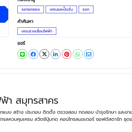
รอกยกของ
เครนและปั้นจั่น
รอก
คำค้นหา
เครนรางเลื่อนไฟฟ้า
แชร์
ฟฟ้า สมุทรสาคร
บบ สร้าง ประกอบ ติดตั้ง ตรวจสอบ ทดสอบ บำรุงรักษา และขายอะ
นโทรลควบคุมเครน สวิตซ์ปุ่มกด คอนโทรลมอเตอร์ ซอฟต์สตาร์ท ชุด