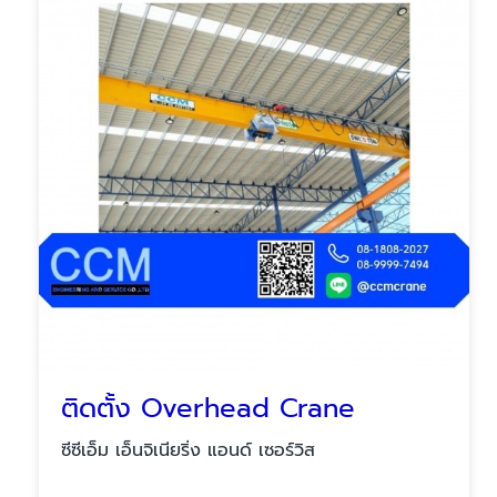
ติดตั้ง Overhead Crane
ซีซีเอ็ม เอ็นจิเนียริ่ง แอนด์ เซอร์วิส