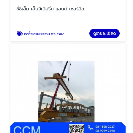
ซีซีเอ็ม เอ็นจิเนียริ่ง แอนด์ เซอร์วิส
ดูรายละเอียด
ติดตั้งเครนโรงงาน พระราม2