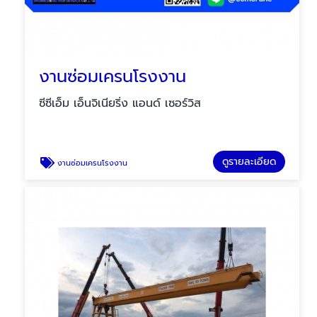
งานซ่อมเครนโรงงาน
ซีซีเอ็ม เอ็นจิเนียริ่ง แอนด์ เซอร์วิส
ดูรายละเอียด
งานซ่อมเครนโรงงาน