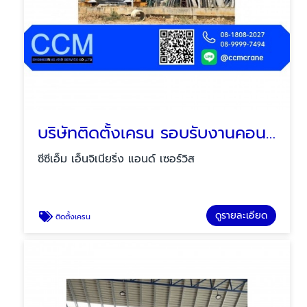
บริษัทติดตั้งเครน รอบรับงานคอนกรีต
ซีซีเอ็ม เอ็นจิเนียริ่ง แอนด์ เซอร์วิส
ดูรายละเอียด
ติดตั้งเครน