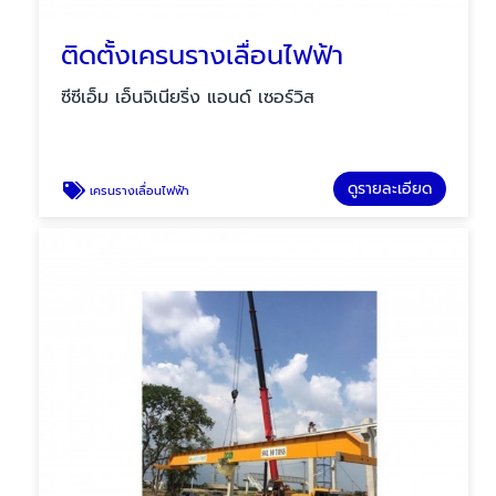
ติดตั้งเครนรางเลื่อนไฟฟ้า
ซีซีเอ็ม เอ็นจิเนียริ่ง แอนด์ เซอร์วิส
ดูรายละเอียด
เครนรางเลื่อนไฟฟ้า