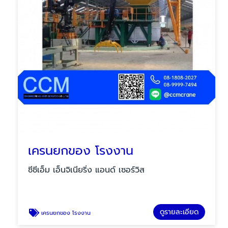
เครนยกของ โรงงาน
ซีซีเอ็ม เอ็นจิเนียริ่ง แอนด์ เซอร์วิส
ดูรายละเอียด
เครนยกของ โรงงาน