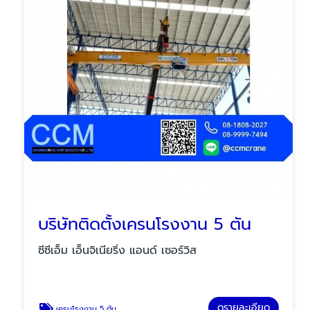
บริษัทติดตั้งเครนโรงงาน 5 ตัน
ซีซีเอ็ม เอ็นจิเนียริ่ง แอนด์ เซอร์วิส
ดูรายละเอียด
เครนโรงงาน 5 ตัน