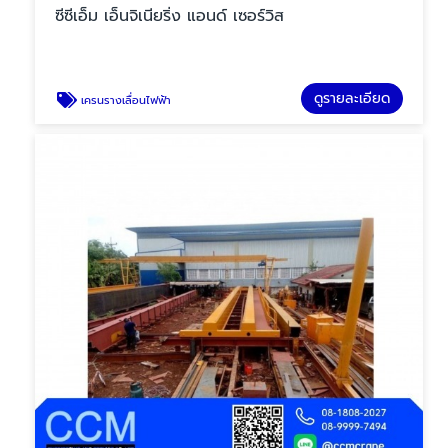
ซีซีเอ็ม เอ็นจิเนียริ่ง แอนด์ เซอร์วิส
ดูรายละเอียด
เครนรางเลื่อนไฟฟ้า