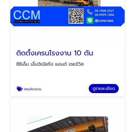
ติดตั้งเครนโรงงาน 10 ตัน
ซีซีเอ็ม เอ็นจิเนียริ่ง แอนด์ เซอร์วิส
ดูรายละเอียด
เครนโรงงาน