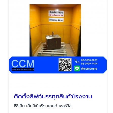
ติดตั้งลิฟท์บรรทุกสินค้าโรงงาน
ซีซีเอ็ม เอ็นจิเนียริ่ง แอนด์ เซอร์วิส