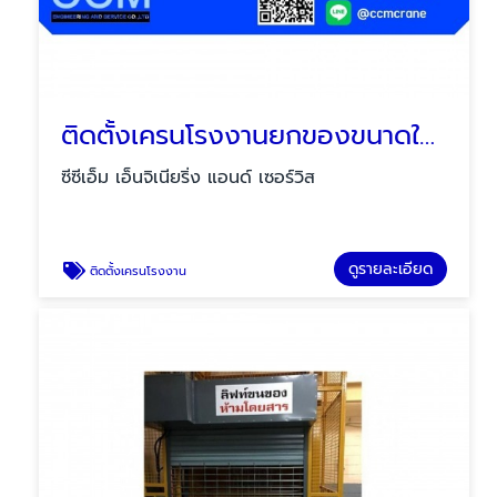
ติดตั้งเครนโรงงานยกของขนาดใหญ่
ซีซีเอ็ม เอ็นจิเนียริ่ง แอนด์ เซอร์วิส
ดูรายละเอียด
ติดตั้งเครนโรงงาน