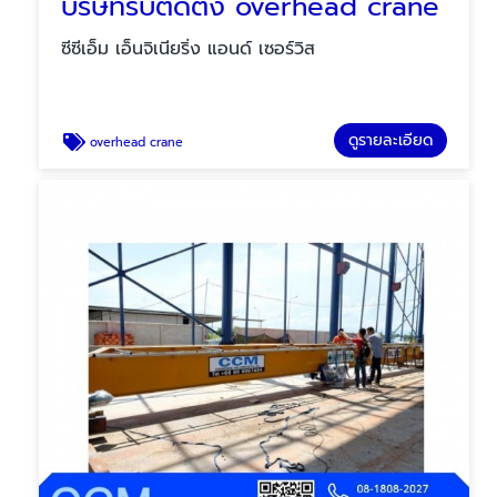
บริษัทรับติดตั้ง overhead crane
ซีซีเอ็ม เอ็นจิเนียริ่ง แอนด์ เซอร์วิส
ดูรายละเอียด
overhead crane