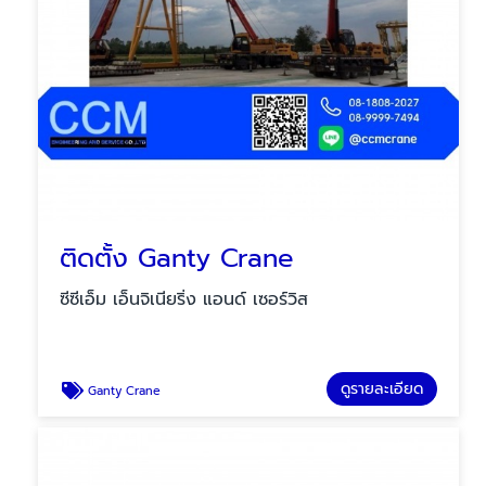
ติดตั้ง Ganty Crane
ซีซีเอ็ม เอ็นจิเนียริ่ง แอนด์ เซอร์วิส
ดูรายละเอียด
Ganty Crane