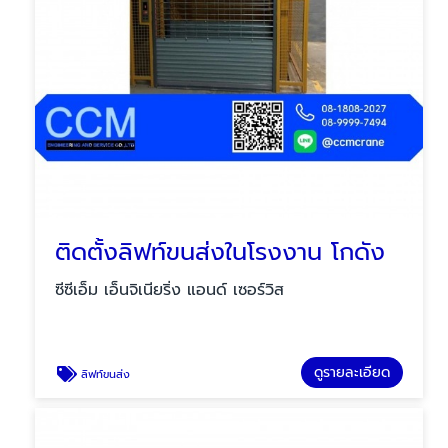
ติดตั้งลิฟท์ขนส่งในโรงงาน โกดัง
ซีซีเอ็ม เอ็นจิเนียริ่ง แอนด์ เซอร์วิส
ดูรายละเอียด
ลิฟท์ขนส่ง