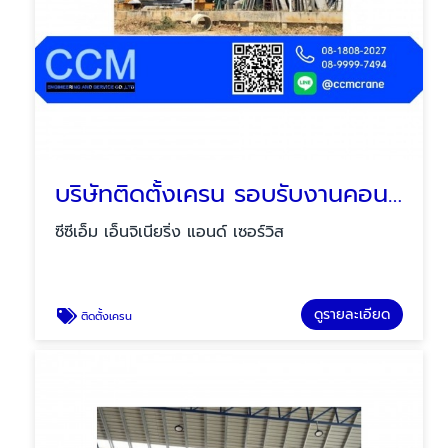
บริษัทติดตั้งเครน รอบรับงานคอนกรีต
ซีซีเอ็ม เอ็นจิเนียริ่ง แอนด์ เซอร์วิส
ดูรายละเอียด
ติดตั้งเครน