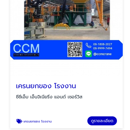
เครนยกของ โรงงาน
ซีซีเอ็ม เอ็นจิเนียริ่ง แอนด์ เซอร์วิส
ดูรายละเอียด
เครนยกของ โรงงาน