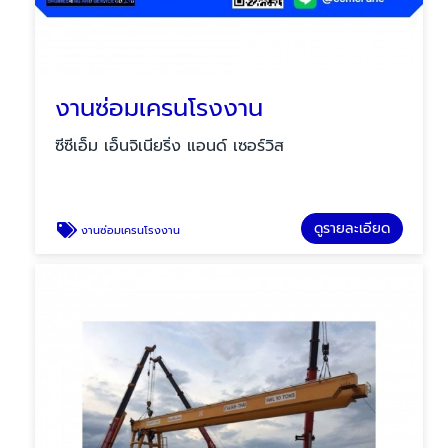
งานซ่อมเครนโรงงาน
ซีซีเอ็ม เอ็นจิเนียริ่ง แอนด์ เซอร์วิส
ดูรายละเอียด
งานซ่อมเครนโรงงาน