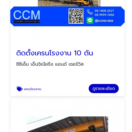
ติดตั้งเครนโรงงาน 10 ตัน
ซีซีเอ็ม เอ็นจิเนียริ่ง แอนด์ เซอร์วิส
ดูรายละเอียด
เครนโรงงาน