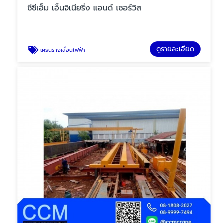
ซีซีเอ็ม เอ็นจิเนียริ่ง แอนด์ เซอร์วิส
ดูรายละเอียด
เครนรางเลื่อนไฟฟ้า