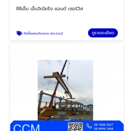
ซีซีเอ็ม เอ็นจิเนียริ่ง แอนด์ เซอร์วิส
ดูรายละเอียด
ติดตั้งเครนโรงงาน พระราม2