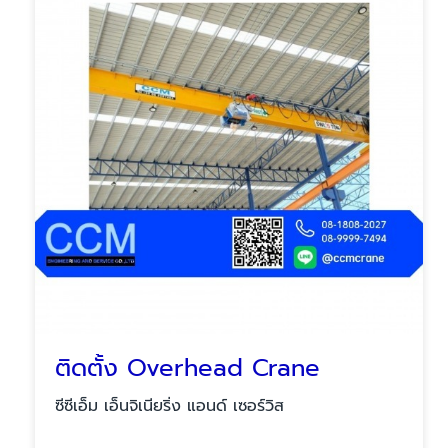
ติดตั้ง Overhead Crane
ซีซีเอ็ม เอ็นจิเนียริ่ง แอนด์ เซอร์วิส