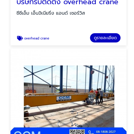
บริษัทรับติดตั้ง overhead crane
ซีซีเอ็ม เอ็นจิเนียริ่ง แอนด์ เซอร์วิส
ดูรายละเอียด
overhead crane