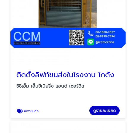
ติดตั้งลิฟท์ขนส่งในโรงงาน โกดัง
ซีซีเอ็ม เอ็นจิเนียริ่ง แอนด์ เซอร์วิส
ดูรายละเอียด
ลิฟท์ขนส่ง