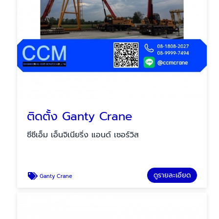
ติดตั้ง Ganty Crane
ซีซีเอ็ม เอ็นจิเนียริ่ง แอนด์ เซอร์วิส
ดูรายละเอียด
Ganty Crane