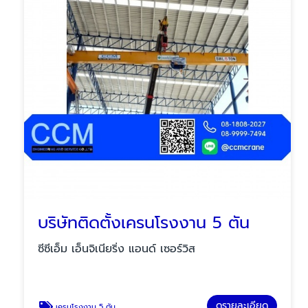
บริษัทติดตั้งเครนโรงงาน 5 ตัน
ซีซีเอ็ม เอ็นจิเนียริ่ง แอนด์ เซอร์วิส
ดูรายละเอียด
เครนโรงงาน 5 ตัน