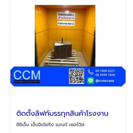
ติดตั้งลิฟท์บรรทุกสินค้าโรงงาน
ซีซีเอ็ม เอ็นจิเนียริ่ง แอนด์ เซอร์วิส