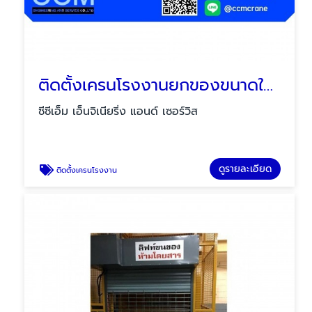
ติดตั้งเครนโรงงานยกของขนาดใหญ่
ซีซีเอ็ม เอ็นจิเนียริ่ง แอนด์ เซอร์วิส
ดูรายละเอียด
ติดตั้งเครนโรงงาน