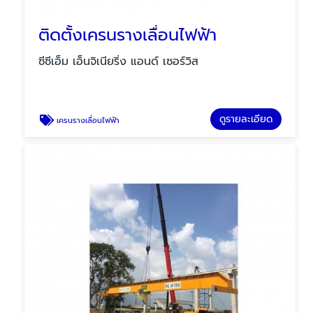
ติดตั้งเครนรางเลื่อนไฟฟ้า
ซีซีเอ็ม เอ็นจิเนียริ่ง แอนด์ เซอร์วิส
ดูรายละเอียด
เครนรางเลื่อนไฟฟ้า